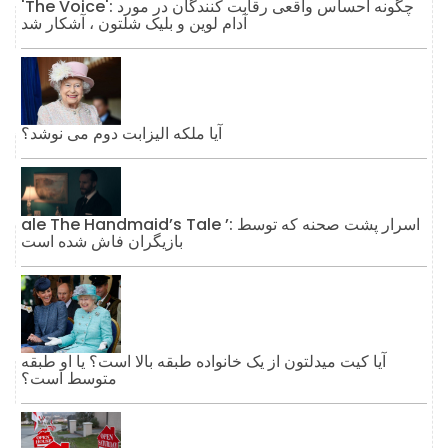
'The Voice': چگونه احساس واقعی رقابت کنندگان در مورد
آدام لوین و بلیک شلتون ، آشکار شد
آیا ملکه الیزابت دوم می نوشد؟
ale The Handmaid’s Tale ’: اسرار پشت صحنه که توسط
بازیگران فاش شده است
آیا کیت میدلتون از یک خانواده طبقه بالا است؟ یا او طبقه
متوسط ​​است؟