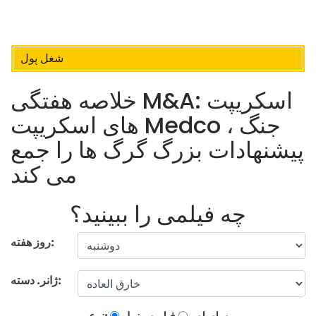
شغل پول
خلاصه هفتگی M&A: اسکریپت
های اسکریپت Medco ، جنگ
پیشنهادات بزرگ گرگ ها را جمع
می کند
چه فیلمی را ببینید؟
روز هفته:
ژانر. دسته: