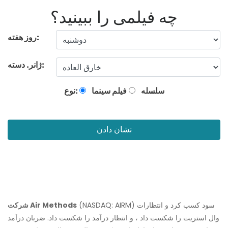
چه فیلمی را ببینید؟
روز هفته:
ژانر. دسته:
سلسله
فیلم سینما
نوع:
نشان دادن
(NASDAQ: AIRM) سود کسب کرد و انتظارات
شرکت Air Methods
وال استریت را شکست داد ، و انتظار درآمد را شکست داد. ضربان درآمد