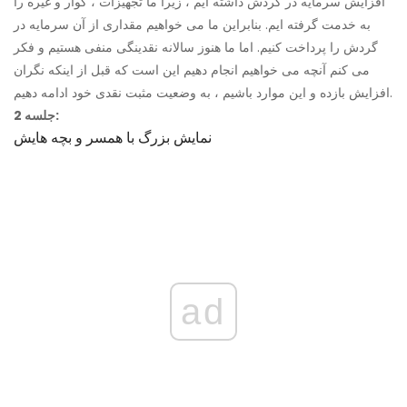
افزایش سرمایه در گردش داشته ایم ، زیرا ما تجهیزات ، گوار و غیره را
به خدمت گرفته ایم. بنابراین ما می خواهیم مقداری از آن سرمایه در
گردش را پرداخت کنیم. اما ما هنوز سالانه نقدینگی منفی هستیم و فکر
می کنم آنچه می خواهیم انجام دهیم این است که قبل از اینکه نگران
افزایش بازده و این موارد باشیم ، به وضعیت مثبت نقدی خود ادامه دهیم.
جلسه 2:
نمایش بزرگ با همسر و بچه هایش
ad