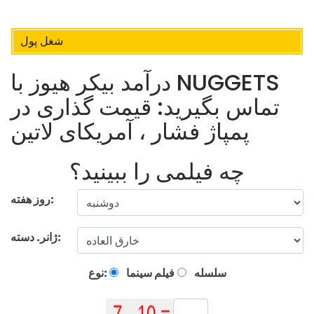
شغل پول
درآمد بیکر هیوز با NUGGETS
تماس بگیرید: قیمت گذاری در
پمپاژ فشار ، آمریکای لاتین
چه فیلمی را ببینید؟
روز هفته:
ژانر. دسته:
سلسله
فیلم سینما
نوع: