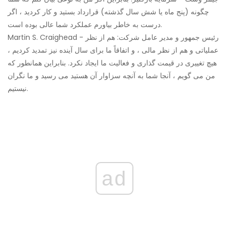
چگونه (پنج ماه یا شش سال گذشته) قرارداد بستید و کار کردید ، اگر
درست به خاطر بیاورم عملکرد شما عالی بوده است.
Martin S. Craighead - رئیس جمهور و مدیر عامل شرکت: هم از نظر
عملیاتی و هم از نظر مالی ، و اتفاقاً ما برای سال آینده نیز تمدید کردیم ،
هیچ تغییری در قیمت گذاری و فعالیت ما ایجاد نکرد. بنابراین همانطور که
من می گویم ، آنجا شما به آنچه سزاوار آن هستید می رسید و ما نگران
نیستیم.
ad