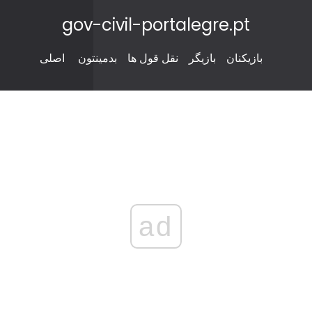
gov-civil-portalegre.pt
بازیکنان
بازیگر
نقل قول ها
بدمینتون
اصلی
ad