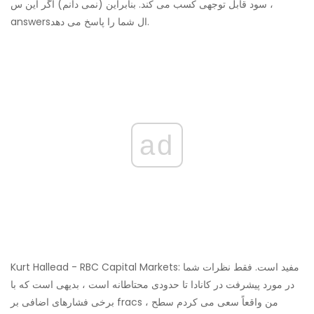
، سود قابل توجهی کسب می کند. بنابراین (نمی دانم) اگر این س
answersال شما را پاسخ می دهد.
ad
Kurt Hallead - RBC Capital Markets: مفید است. فقط نظرات شما
در مورد پیشرفت در کانادا تا حدودی محتاطانه است ، بدیهی است که با
برخی فشارهای اضافی بر fracs ، من واقعاً سعی می کردم سطح