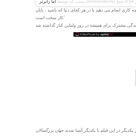
پستی که توسط
اما رابرتز
ری انجام می دهید یا در هر کجای دنیا که باشید ، پایان
کار سخت است.'