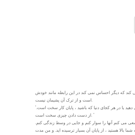
ی کند که دیگر احساس نمی کند در این رابطه مانند خودش
است و از ترک آن پشیمان نیست.
'من فکر می کنم مهم نیست که شما کی هستید یا چه کاری انجام می دهید یا در هر کجای دنیا که باشید ، پایان کار سخت است.
از دست دادن چیزی سخت است. '
سعی می کنم آنها را سوار کنم و جایی در وسط زندگی کنم.
 بالا هستید ، از پایان آن بسیار ترسیده اید. و من مدت