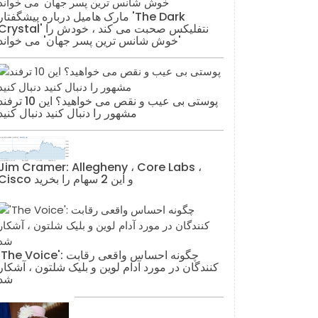
مارک هامیل درباره پیشگفتار 'The Dark
Crystal' نتفلیکس صحبت می کند ، خودش ر
'خوش شانس ترین پسر جهان' می خواند
پوستی بی عیب و نقص می خواهید؟ این 10 تر
مشهور را دنبال کنید دنبال کنید
Jim Cramer: Allegheny ، Core Labs ،
Cisco و این 2 سهام را بخرید
'The Voice': چگونه احساس واقعی رقاب
کنندگان در مورد آدام لوین و بلیک شلتون ، آشکار
شد