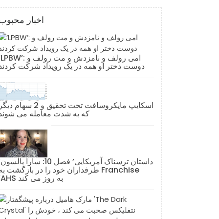
اخبار محبوب
‘LPBW’: امی رولف و نامزدش و مت رولف 
دوست دختر او همه در یک رویداد شرکت کردند
اسکایپ مایکروسافت تحت تحقیق و 2 سهام دیگ
که به شدت معامله می شوند
‘داستان ترس
طرفداران خود را در بازگشت به Franchise
‘AHS به روز می کند