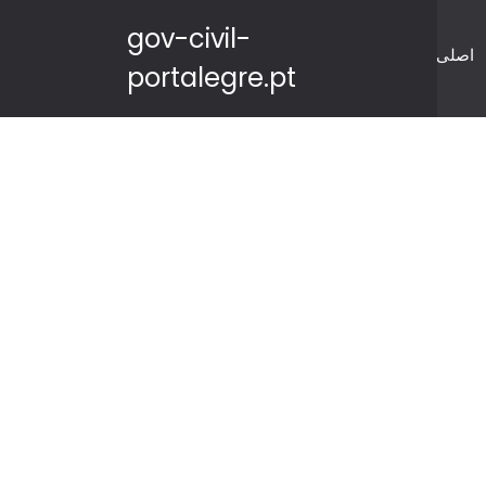
gov-civil-
اصلی
portalegre.pt