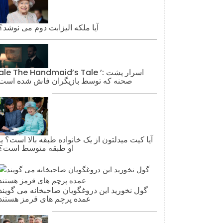
آیا ملکه الیزابت دوم می نوشد؟
ale The Handmaid’s Tale ’: اسرار پشت
صحنه که توسط بازیگران فاش شده است
آیا کیت میدلتون از یک خانواده طبقه بالا است؟ یا
او طبقه متوسط ​​است؟
گول نخورید این دروغگویان صاحبخانه می گویند
عمده پرچم های قرمز هستند