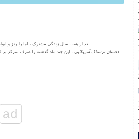
ا
فند
بعد از هفت سال زندگی مشترک ، اما رابرتز و ایوان پیترز تصمیم گرفته اند راه های جداگانه خود را دنبال کنند.
داستان ترسناک آمریکایی
، این چند ماه گذشته را صرف تمرکز بر
این دو بازیگر که به 
ad
ت