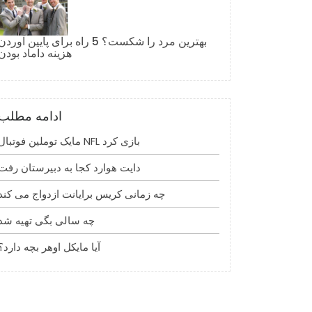
بهترین مرد را شکست؟ 5 راه برای پایین آوردن
هزینه داماد بودن
ادامه مطلب
مایک توملین فوتبال NFL بازی کرد
دایت هوارد کجا به دبیرستان رفت
چه زمانی کریس برایانت ازدواج می کند
چه سالی بگی تهیه شد
آیا مایکل اوهر بچه دارد؟