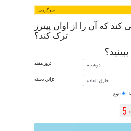
سرگرمی
ی کند که آن را از اوان پیترز
ترک کند؟
بینید؟
روز هفته:
ژانر. دسته:
ا
نوع: