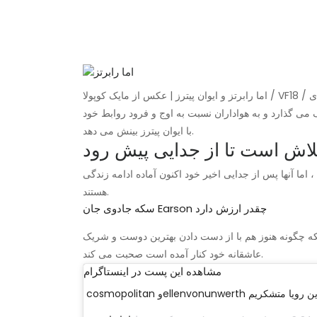
ک می گذارد و به هواداران نسبت به اوج و فرود روابط خود
با ایوان پیترز بینش می دهد.
تلاش است تا از جدایی پیش رود
 اما آنها پس از جدایی اخیر خود اکنون آماده ادامه زندگی
هستند.
سکه جادوی جان Earson چقدر ارزش دارد
اینکه چگونه هنوز هم با از دست دادن بهترین دوست و شریک
عاشقانه خود کنار آمده است صحبت می کند.
مشاهده این پست در اینستاگرام
ا برای تحقق این رویا متشکریم