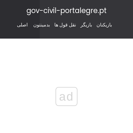
gov-civil-portalegre.pt
بازیکنان
بازیگر
نقل قول ها
بدمینتون
اصلی
ad