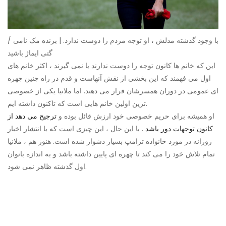
با وجود گذشته مدلش ، او توجه مردم را دوست ندارد. | برنده مک نامی /
گتی ایماژ باشید
این که خانم ها کانون توجه را دوست ندارند یا نمی گیرند ، اکثر خانم های
اول می فهمند که این بخشی از نقش آنهاست و قدم در راه چنین چهره
ای عمومی در دوران همسرشان قرار می دهند. اما ملانیا یکی از خصوصی
ترین اولین خانم هایی است که تاکنون داشته ایم.
او همیشه برای حریم خصوصی خود ارزش قائل بوده و
ترجیح می دهد از
کانون توجهات دور باشد
. با این حال ، این چیزی است که با انتشار اخبار
روزانه در مورد خانواده ترامپ بسیار دشوار شده است. هنوز هم ، ملانیا
تمام تلاش خود را می کند تا چهره ای پایین داشته باشد و به اندازه بانوان
اول گذشته ظاهر نمی شود.