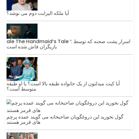
آیا ملکه الیزابت دوم می نوشد؟
ale The Handmaid’s Tale ’: اسرار پشت صحنه که توسط
بازیگران فاش شده است
آیا کیت میدلتون از یک خانواده طبقه بالا است؟ یا او طبقه
متوسط ​​است؟
گول نخورید این دروغگویان صاحبخانه می گویند عمده پرچم
های قرمز هستند