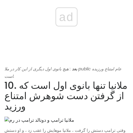
ad
بعد
: هیچ بانوی اول دیگری از این کار در ملا public عام امتناع ورزیده
است.
10. ملانیا تنها بانوی اول است که
از گرفتن دست شوهرش امتناع
ورزید
وقتی ترامپ دستش را گرفت ، ملانیا موهایش را عقب زد ، و او دستش