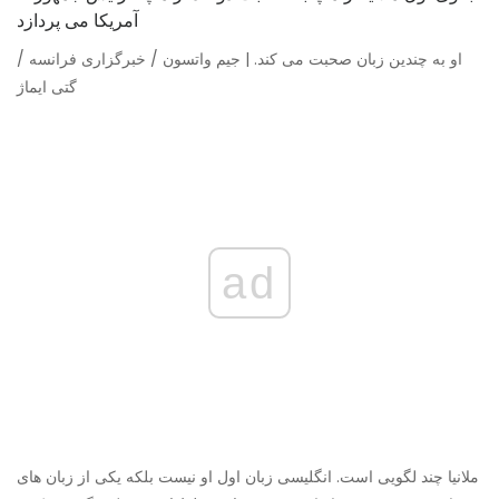
او به چندین زبان صحبت می کند. | جیم واتسون / خبرگزاری فرانسه /
گتی ایماژ
ad
ملانیا چند لگویی است. انگلیسی زبان اول او نیست بلکه یکی از زبان های