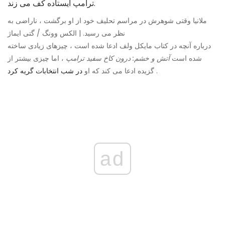
ملانیا وقتی شوهرش در مراسم تحلیف خود از او برگشت ، ناراضی به
نظر می رسید. | الکس وونگ / گتی ایماژ
درباره آنچه در کتاب مایکل ولف ادعا شده است ، چیزهای زیادی ساخته
شده است
آتش و خشم: درون کاخ سفید ترامپ
، اما چیزی بیشتر از
.
گزیده ادعا می کند که او
در شب انتخابات گریه کرد
ad