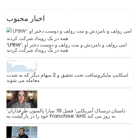
اخبار محبوب
‘LPBW’: امی رولف و نامزدش و مت رولف و دوست دختر او
همه در یک رویداد شرکت کردند
اسکایپ مایکروسافت تحت تحقیق و 2 سهام دیگر که به شدت
معامله می شوند
‘داستان ترسناک آمریکایی’ فصل 10: سارا پالسون طرفداران
خود را در بازگشت به Franchise ‘AHS به روز می کند