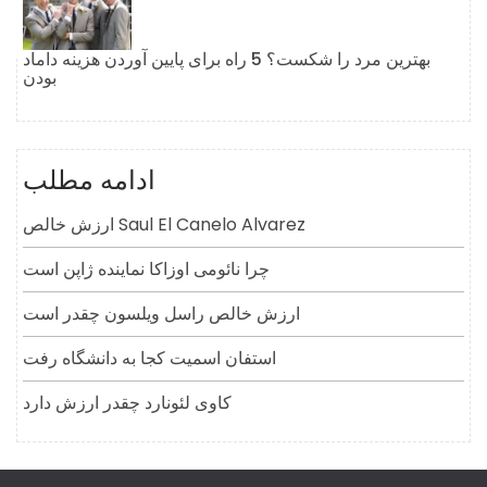
بهترین مرد را شکست؟ 5 راه برای پایین آوردن هزینه داماد
بودن
ادامه مطلب
ارزش خالص Saul El Canelo Alvarez
چرا نائومی اوزاکا نماینده ژاپن است
ارزش خالص راسل ویلسون چقدر است
استفان اسمیت کجا به دانشگاه رفت
کاوی لئونارد چقدر ارزش دارد