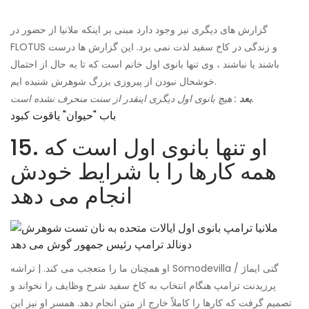
گزارش های دیگری نیز وجود دارد مبنی بر اینکه ملانیا از حضور در
FLOTUS و زندگی در کاخ سفید لذت نمی برد. این گزارش ها درست
باشند یا نباشند ، وی تنها بانوی اول خانم است که تا به حال از احتمال
خوشحال نبودن از پیروزی بزرگ شوهرش شنیده ایم.
: هیچ بانوی اول دیگری اینقدر از سنت منحرف نشده است.
بعد
باب "حیوان" یاقوت کبود
15. او تنها بانوی اول است که
همه کارها را با شرایط خودش
انجام می دهد
او همچنان ما را متعجب می کند. | تراشه Somodevilla / گتی ایماژ
پرزیدنت ترامپ هنگام انتخاب به کاخ سفید شرح وظایف را نخواند و
تصمیم گرفت که کارها را کاملاً خارج از متن انجام دهد. همسر او نیز این