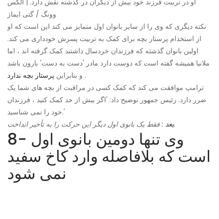
او در تربیت فرزند خود بیش از دیگران در گذشته نقش دارد. | الکس
وونگ / گتی ایماژ
نکته دیگری که وی را از سایر بانوان اول متمایز می کند این است که او
از استخدام پرستار بچه برای کمک به تربیت پسرش خودداری می کند.
اولین بانوان گذشته که فرزندان خردسال داشتند کمک گرفته اند ، اما
ملانیا همیشه گفته است که دوست دارد مادر 'دست به دست' بارون باشد
.
و بنابراین
پرستار بچه ندارد
ترامپ موافقت می کند که کمک کسی در مراقبت از بچه های شما یک
ضرر دارد. رئیس جمهور توضیح داد: 'اگر بیش از حد کمک کنید ، فرزندان
خود را نمی شناسید.'
: فقط یک بانوی اول دیگر این حرکت را به تأخیر انداخت.
بعد
8- وی تنها دومین بانوی اول
است که بلافاصله وارد کاخ سفید
نمی شود