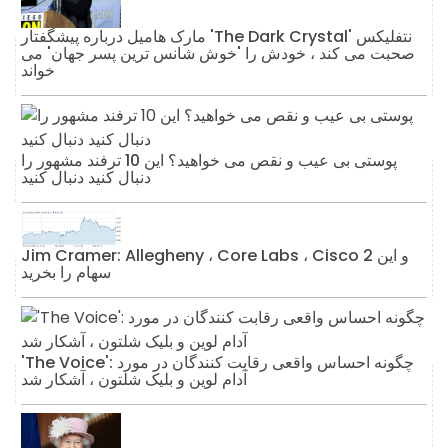
مارک هامیل درباره پیشگفتار 'The Dark Crystal' نتفلیکس
صحبت می کند ، خودش را 'خوش شانس ترین پسر جهان' می
خواند
پوستی بی عیب و نقص می خواهید؟ این 10 ترفند مشهور را
دنبال کنید دنبال کنید
Jim Cramer: Allegheny ، Core Labs ، Cisco و این 2
سهام را بخرید
'The Voice': چگونه احساس واقعی رقابت کنندگان در مورد
آدام لوین و بلیک شلتون ، آشکار شد