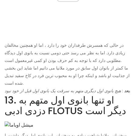
در حالی که همسرش طرفداران خود را دارد ، اما او همچنین مخالفان
زیادی دارد. اما به نظر می رسد حتی دومی نسبت به بانوی اول دیدگاه
مطلوبی دارد که با توجه به کم حرف بودن او کمی غیرمعمول است.
ما کمتر از بانوان اول سابق در مورد ملانیا می دانیم اما شاید این بخشی
از جذابیت او باشد و اینکه چرا او به محبوب ترین فرد در کاخ سفید تبدیل
شده است.
: هیچ بانوی اول دیگری متهم به سرقت یک بانوی اول قبل از خود نبود.
بعد
13. او تنها بانوی اول متهم به
دزدی ادبی FLOTUS دیگر است
سخنرانی ملانیا شباهت زیادی به سخنرانی این بانوی اول دیگر داشت. |