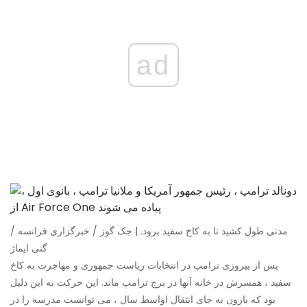
ad
مدتی طول کشید تا به کاخ سفید برود. | جک گوز / خبرگزاری فرانسه /
گتی ایماژ
پس از پیروزی ترامپ در انتخابات ریاست جمهوری و مهاجرت به کاخ
سفید ، همسرش در خانه آنها در برج ترامپ ماند. این حرکت به این دلیل
بود که بارون به جای انتقال اواسط سال ، می توانست مدرسه را در