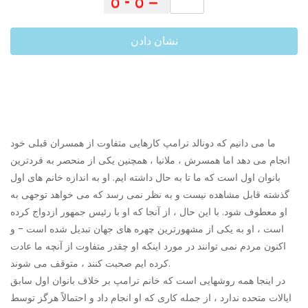
نشان دادن
ما می دانیم که دونالد ترامپ کارهایی متفاوت از همسران قبلی خود
انجام می دهد اما همسرش ، ملانیا ، همچنین یکی از منحصر به فردترین
بانوان اول است که ما تا به حال داشته ایم. او به اندازه خانم های اول
گذشته قابل مشاهده نیست و به نظر نمی رسد که می خواهد توجهی به
او معطوف شود. با این حال ، از آنجا که او با رئیس جمهور ازدواج کرده
است ، او به یکی از مشهورترین چهره های جهان تبدیل شده است - و
اکنون مردم نمی توانند در مورد اینکه او چقدر متفاوت از آنچه ما عادت
کرده ایم صحبت کنند ، متوقف می شوند.
در اینجا همه روشهایی است که خانم ترامپ بر خلاف بانوان اول سابق
ایالات متحده ندارد ، از جمله کاری که او انجام داد و احتمالاً هرگز توسط