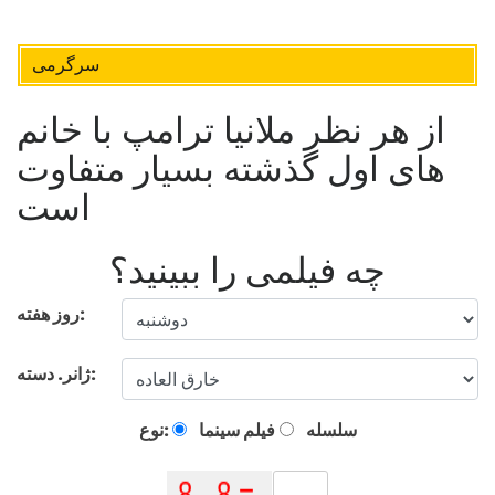
سرگرمی
از هر نظر ملانیا ترامپ با خانم
های اول گذشته بسیار متفاوت
است
چه فیلمی را ببینید؟
روز هفته:
ژانر. دسته:
سلسله
فیلم سینما
نوع: