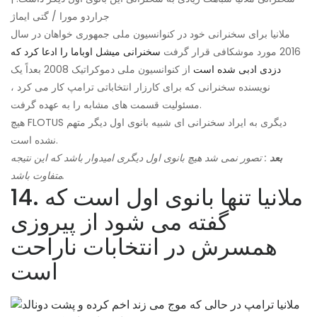
جراردو مورا / گتی ایماژ
ملانیا برای سخنرانی خود در کنوانسیون ملی جمهوری خواهان در سال
2016 مورد موشکافی قرار گرفت
سخنرانی میشل اوباما را ادعا کرد که
دزدی ادبی شده است
از کنوانسیون ملی دموکراتیک 2008 بعداً یک
نویسنده سخنرانی که برای کارزار انتخاباتی ترامپ کار می کرد ،
مسئولیت قسمت های مشابه را به عهده گرفت.
هیچ FLOTUS دیگری به ایراد سخنرانی ای شبیه بانوی اول دیگر متهم
نشده است.
بعد
: تصور نمی شد هیچ بانوی اول دیگری امیدوار باشد که این نتیجه
متفاوت باشد.
14. ملانیا تنها بانوی اول است که
گفته می شود از پیروزی
همسرش در انتخابات ناراحت
است