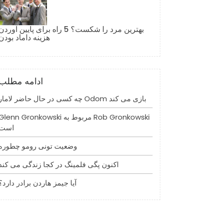
بهترین مرد را شکست؟ 5 راه برای پایین آوردن
هزینه داماد بودن
ادامه مطلب
چه کسی در حال حاضر لامار Odom بازی می کند
Glenn Gronkowski مربوط به Rob Gronkowski
است
وضعیت تونی رومو چطوره
اکنون پگی فلمینگ در کجا زندگی می کند
آیا جیمز هاردن برادر دارد؟