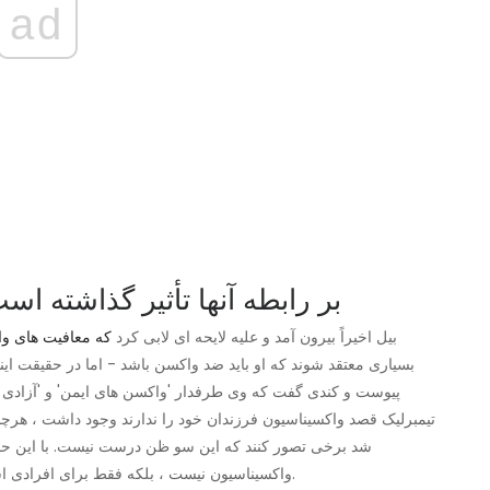
ad
آیا موضع واکسیناسیون Biel بر رابطه آنها تأثیر گذاشته
بیل اخیراً بیرون آمد و علیه لایحه ای لابی کرد
که معافیت های وا
بسیاری معتقد شوند که او باید ضد واکسن باشد - اما در حقیقت این
تیمبرلیک قصد واکسیناسیون فرزندان خود را ندارند وجود داشت ، هرچن
شد برخی تصور کنند که این سو ظن درست نیست. با این حال
واکسیناسیون نیست ، بلکه فقط برای افرادی است که انتخاب می کنند بچه های خود را واکسینه کنند یا نه.