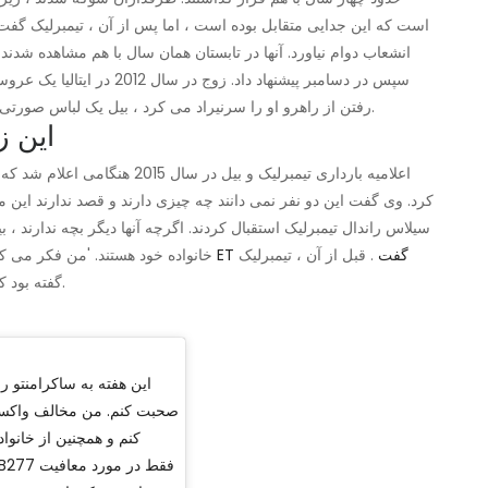
است که این جدایی متقابل بوده است ، اما پس از آن ، تیمبرلیک گفت
سپس در دسامبر پیشنهاد داد. ز
رفتن از راهرو او را سرنیراد می کرد ، بیل یک لباس صورتی می پوشید. آنها اکنون هفت سال است که ازدواج کرده اند.
این ز
اعلامیه بارداری تیمبرلیک و بیل 
بیل به ET گفت
. قبل از آن ، تیمبرلیک
خانواده خود هستند. 'من فکر می ک
گفته بود كه دوست دارد این دو تا آنجا كه می توانند بچه داشته باشند.
این هفته به ساکرامنتو رفت
صحبت کنم. من مخالف واکسین
کنم و همچنین از خانو