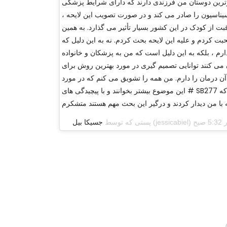
رین دوستان من فرزندی دارند که دارای شرایط پزشکی
ناسیون را صادر می کند و در صورت تصویب این لایحه ،
اقبت از کودک در این کشور بسیار تأثیر می گذارد. به همین
بت کردم و علیه این لایحه بحث کردم. نه به این دلیل که
ارم ، بلکه به این دلیل است که من به پزشکان و خانواده
ن می کنند توانایی تصمیم گیری در مورد بهترین روش برای
ه آن درمان را دارم. من همه را تشویق می کنم که در مورد
این موضوع بیشتر بخوانند و با پیچیدگی های # SB277 آشنا شوند. از همه کسانی که
پستی که توسط
جسیکا بیل