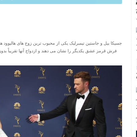
ا
جسیکا بیل و جاستین تیمبرلیک یکی از محبوب ترین زوج های هالیوود ه
فند
فرش قرمز عشق یکدیگر را نشان می دهند و ازدواج آنها تقریباً بدو
ت