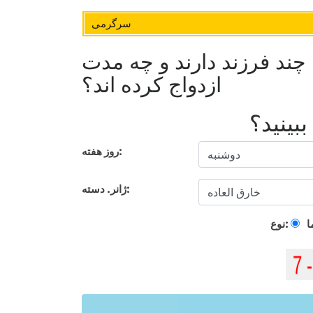
سرگرمی
چند فرزند دارند و چه مدت
ازدواج کرده اند؟
بینید؟
روز هفته:
ژانر. دسته:
ا
نوع: