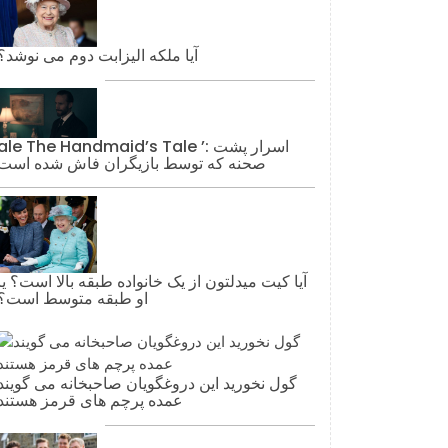
آیا ملکه الیزابت دوم می نوشد؟
ale The Handmaid’s Tale ’: اسرار پشت
صحنه که توسط بازیگران فاش شده است
آیا کیت میدلتون از یک خانواده طبقه بالا است؟ یا
او طبقه متوسط ​​است؟
گول نخورید این دروغگویان صاحبخانه می گویند
عمده پرچم های قرمز هستند