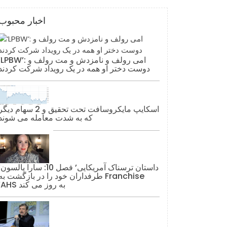
اخبار محبوب
‘LPBW’: امی رولف و نامزدش و مت رولف 
دوست دختر او همه در یک رویداد شرکت کردند
اسکایپ مایکروسافت تحت تحقیق و 2 سهام دیگ
که به شدت معامله می شوند
‘داستان ترس
طرفداران خود را در بازگشت به Franchise
‘AHS به روز می کند