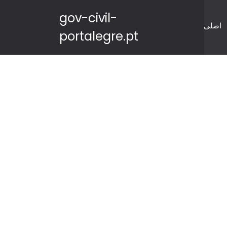
gov-civil-
اصلی
portalegre.pt