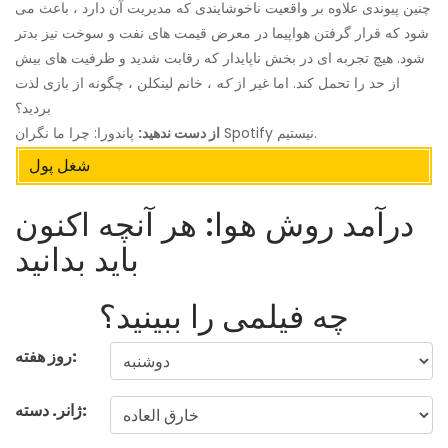
چنین پیوندی علاوه بر واقعیت ناخوشایندی که مدیریت آن دارد ، باعث می
شود که قرار گرفتن هواپیما در معرض قیمت های نفت و سوخت نیز بدتر
شود. هیچ تجربه ای در بخش ناپایدار که رقابت شدید و ظرفیت های بیش
از حد را تحمل کند. اما غیر از
که
، خانم لینکلن ، چگونه از بازی لذت
بردید؟
پاندورا: چرا ما نگران Spotify نیستیم.
از دست ندهید:
شغل پول
درآمد روش هوا: هر آنچه اکنون
باید بدانید
چه فیلمی را ببینید؟
روز هفته:
ژانر. دسته: