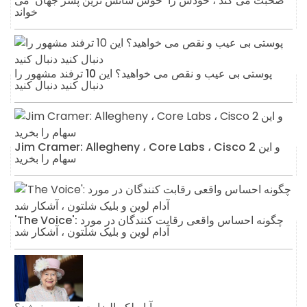
صحبت می کند ، خودش را 'خوش شانس ترین پسر جهان' می
خواند
پوستی بی عیب و نقص می خواهید؟ این 10 ترفند مشهور را
دنبال کنید دنبال کنید
Jim Cramer: Allegheny ، Core Labs ، Cisco و این 2
سهام را بخرید
'The Voice': چگونه احساس واقعی رقابت کنندگان در مورد
آدام لوین و بلیک شلتون ، آشکار شد