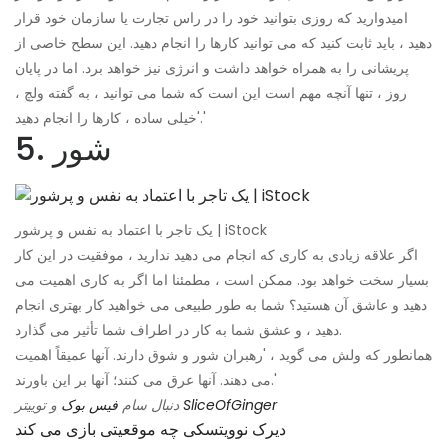
امیدوارید که روزی بتوانید خود را در راس تجارت یا سازمان خود قرار
دهید ، باید ثابت کنید که می توانید کارها را انجام دهید. این سطح خاصی از
پریشانی را به همراه خواهد داشت و انرژی نیز خواهد برد. اما در پایان
روز ، تنها آنچه مهم است این است که شما می توانید ، به گفته ولچ ،
'خیلی ساده ، کارها را انجام دهید.'
5. شور
یک تاجر با اعتماد به نفس و پرشور | iStock
اگر علاقه زیادی به کاری که انجام می دهید ندارید ، موفقیت در این کار
بسیار سخت خواهد بود. ممکن است ، مطمئنا اما اگر به کاری اهمیت می
دهید و عاشق آن هستید؟ شما به طور طبیعی می خواهید کار بهتری انجام
دهید ، و عشق شما به کار در اطراف شما تأثیر می گذارد.
همانطور که ولش می گوید ، 'رهبران شور و شوق دارند. آنها عمیقاً اهمیت
می دهند. آنها عرق می کنند؛ آنها بر این باورند.'
SliceOfGinger
و توییتر
دنبال سام
فیس بوک
دیرک نوویتسکی چه موقعیتی بازی می کند