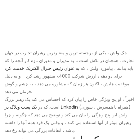
جک ولش ، یکی از برجسته ترین و معتبرترین رهبران تجارت در جهان
تجارت ، همچنان در تلاش است تا به مدیران و مدیران تازه کار آنچه را که
باید بدانند ، بیاموزد. ولش ، که
به عنوان رئیس جنرال الکتریک خدمت کرد
برای دو دهه ، ارزش شرکت 4000٪ مشهور رشد کرد - و به دلیل
موفقیت هایش ، اکنون هر زمان که مشاوره می دهد ، به چشم و گوش
فرمان می دهد.
اخیراً ، او پنج ویژگی خاص را بیان کرد که احساس می کند یک رهبر بزرگ
(همراه با همسرش ، سوزی)
یک پست وبلاگ در LinkedIn
است. که در
ولش این پنج ویژگی را بیان می کند و توضیح می دهد که چگونه و چرا
رهبران موثر از آنها استفاده می کنند ، و وقتی یک فرد همه آنها را داشته
باشد ، اتفاقات بزرگی می تواند رخ دهد.