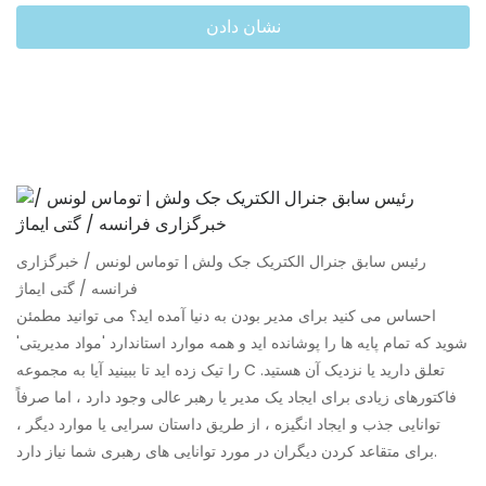
نشان دادن
رئیس سابق جنرال الکتریک جک ولش | توماس لونس / خبرگزاری
فرانسه / گتی ایماژ
احساس می کنید برای مدیر بودن به دنیا آمده اید؟ می توانید مطمئن
شوید که تمام پایه ها را پوشانده اید و همه موارد استاندارد 'مواد مدیریتی'
را تیک زده اید تا ببینید آیا به مجموعه C تعلق دارید یا نزدیک آن هستید.
فاکتورهای زیادی برای ایجاد یک مدیر یا رهبر عالی وجود دارد ، اما صرفاً
توانایی جذب و ایجاد انگیزه ، از طریق داستان سرایی یا موارد دیگر ،
برای متقاعد کردن دیگران در مورد توانایی های رهبری شما نیاز دارد.