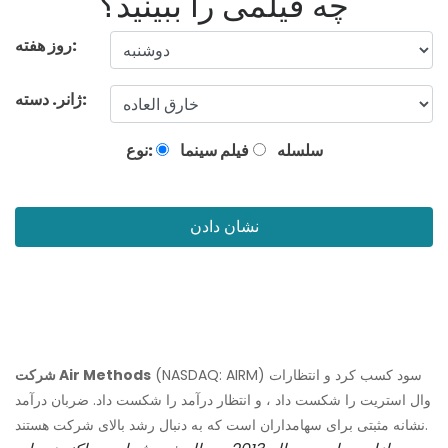
چه فیلمی را ببینید؟
روز هفته:
ژانر. دسته:
سلسله
فیلم سینما
نوع:
نشان دادن
(NASDAQ: AIRM) سود کسب کرد و انتظارات
شرکت Air Methods
وال استریت را شکست داد ، و انتظار درآمد را شکست داد. ضربان درآمد
نشانه مثبتی برای سهامداران است که به دنبال رشد بالای شرکت هستند.