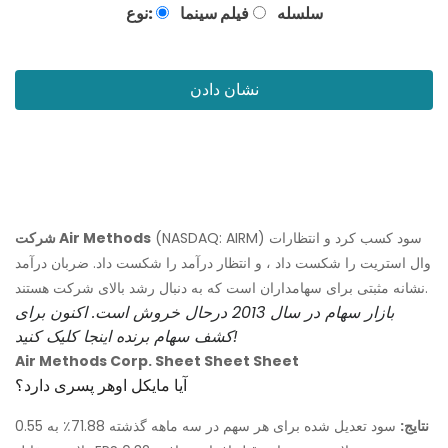
سلسله
فیلم سینما
نوع:
نشان دادن
(NASDAQ: AIRM) سود کسب کرد و انتظارات
شرکت Air Methods
وال استریت را شکست داد ، و انتظار درآمد را شکست داد. ضربان درآمد
نشانه مثبتی برای سهامداران است که به دنبال رشد بالای شرکت هستند.
بازار سهام در سال 2013 درحال خروش است. اکنون برای
کشف سهام برنده اینجا کلیک کنید!
Air Methods Corp. Sheet Sheet Sheet
آیا مایکل اوهر پسری دارد؟
نتایج:
سود تعدیل شده برای هر سهم در سه ماهه گذشته 71.88٪ به 0.55