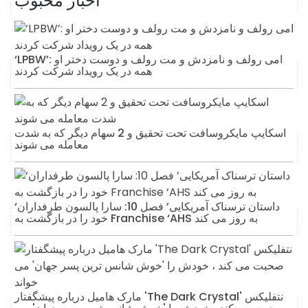
اخبار محبوب
‘LPBW’: امی رولف و نامزدش و مت رولف و دوست دختر او
همه در یک رویداد شرکت کردند
اسکایپ مایکروسافت تحت تحقیق و 2 سهام دیگر که به شدت
معامله می شوند
‘داستان ترسناک آمریکایی’ فصل 10: سارا پالسون طرفداران
خود را در بازگشت به Franchise ‘AHS به روز می کند
مارک هامیل درباره پیشگفتار 'The Dark Crystal' نتفلیکس