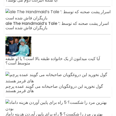
آیا ملکه الیزابت دوم می نوشد؟
ale The Handmaid’s Tale ’: اسرار پشت صحنه که توسط
بازیگران فاش شده است
آیا کیت میدلتون از یک خانواده طبقه بالا است؟ یا او طبقه
متوسط ​​است؟
گول نخورید این دروغگویان صاحبخانه می گویند عمده پرچم
های قرمز هستند
بهترین مرد را شکست؟ 5 راه برای پایین آوردن هزینه داماد