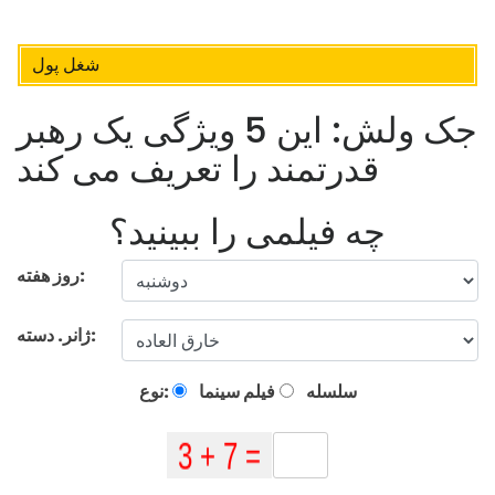
شغل پول
جک ولش: این 5 ویژگی یک رهبر
قدرتمند را تعریف می کند
چه فیلمی را ببینید؟
روز هفته:
ژانر. دسته:
سلسله
فیلم سینما
نوع: