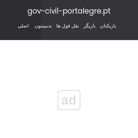
gov-civil-portalegre.pt
بازیکنان
بازیگر
نقل قول ها
بدمینتون
اصلی
ad