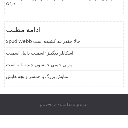
بودن
ادامه مطلب
Spud Webb حالا چقدر قد کشیده است
اسکایلر دیگینز-اسمیت دانیل اسمیت
مربی جیمی جانسون چند ساله است
نمایش بزرگ با همسر و بچه هایش
gov-civil-portalegre.pt