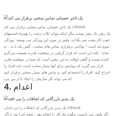
یک تاجر عصبانی تماس سختی برقرار می کند | iStock
یک رهبر یک رهبر نیست مگر اینکه بتواند نکات زشت را بهمراه قسمتهای
خوب کار پشت سر بگذارد. ولش در مورد این ویژگی می نویسد: 'ویژگی
سوم لبه است - توانایی برقراری تماس های سخت ، گفتن بله یا نه ، نه
شاید.' نکته این است که قرار گرفتن در موقعیت قدرت همیشه سرگرم
کننده نیست و گاهی اوقات به این معنی است که شما در موقعیت هایی
قرار می گیرید که پیمایش برای آنها بسیار سخت است. باید افراد را
اخراج کنید. افراد را استخدام کنید. و تماس های بسیار سختی برقرار کنید
که می تواند کل سازمان را ایجاد یا از بین ببرد.
4. اعدام
یک مدیر بازرگانی که اتفاقات را می اندازد | iStock
اگر ولش می دانست چگونه یک کار را انجام دهد ، نحوه اجرا بود. و اگر