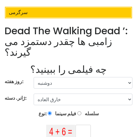
سرگرمی
Dead The Walking Dead ’:
زامبی ها چقدر دستمزد می
گیرند؟
چه فیلمی را ببینید؟
روز هفته:
ژانر. دسته:
سلسله
فیلم سینما
نوع: