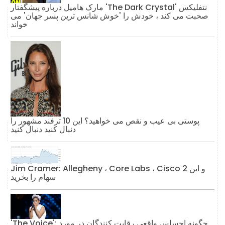
مارک هامیل درباره پیشگفتار 'The Dark Crystal' نتفلیکس
صحبت می کند ، خودش را 'خوش شانس ترین پسر جهان' می
خواند
پوستی بی عیب و نقص می خواهید؟ این 10 ترفند مشهور را
دنبال کنید دنبال کنید
Jim Cramer: Allegheny ، Core Labs ، Cisco و این 2
سهام را بخرید
'The Voice': چگونه احساس واقعی رقابت کنندگان در مورد