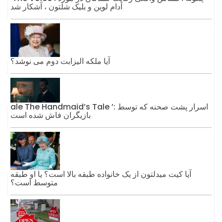
آدام لوین و بلیک شلتون ، آشکار شد
آیا ملکه الیزابت دوم می نوشد؟
ale The Handmaid’s Tale ’: اسرار پشت صحنه که توسط
بازیگران فاش شده است
آیا کیت میدلتون از یک خانواده طبقه بالا است؟ یا او طبقه
متوسط ​​است؟