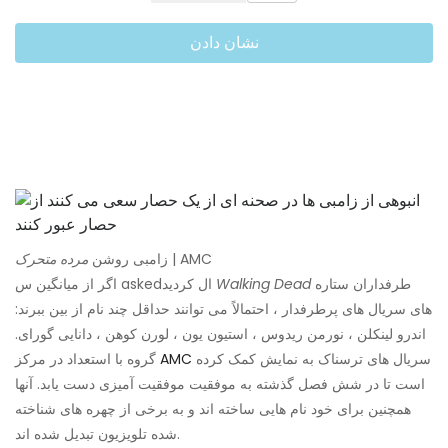
نشان دادن
| AMC
زامبی روشن
مرده متحرک
طرفداران ستاره
Walking Dead
اگر از میانگین س askedال کردید
های سریال های پرطرفدار ، احتمالاً می توانند حداقل چند نام از بین ببرند:
اندرو لینکلن ، نورمن ریدوس ، استیون یون ، لورن کوهن ، دانایی گورای.
سریال های ترسناک به نمایش کمک کرده
AMC
گروه با استعداد در مرکز
است تا در شش فصل گذشته به موفقیت موفقیت آمیزی دست یابد. آنها
همچنین برای خود نام هایی ساخته اند و به برخی از چهره های شناخته
شده تلویزیون تبدیل شده اند.