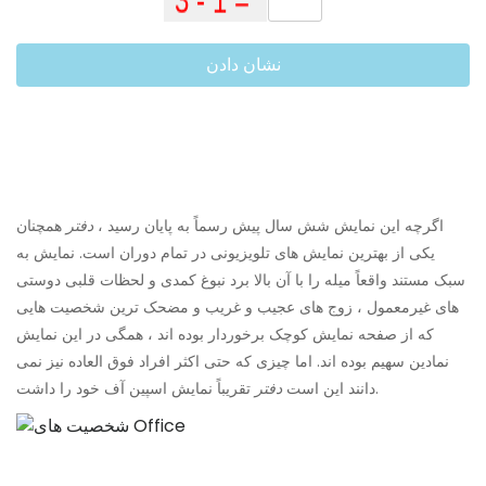
نشان دادن
اگرچه این نمایش شش سال پیش رسماً به پایان رسید ،
دفتر
همچنان
یکی از بهترین نمایش های تلویزیونی در تمام دوران است. نمایش به
سبک مستند واقعاً میله را با آن بالا برد نبوغ کمدی و لحظات قلبی دوستی
های غیرمعمول ، زوج های عجیب و غریب و مضحک ترین شخصیت هایی
که از صفحه نمایش کوچک برخوردار بوده اند ، همگی در این نمایش
نمادین سهیم بوده اند. اما چیزی که حتی اکثر افراد فوق العاده نیز نمی
تقریباً نمایش اسپین آف خود را داشت.
دانند این است
دفتر