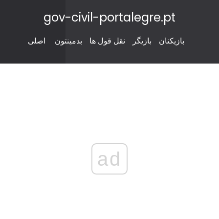
gov-civil-portalegre.pt
بازیکنان
بازیگر
نقل قول ها
بدمینتون
اصلی
ad