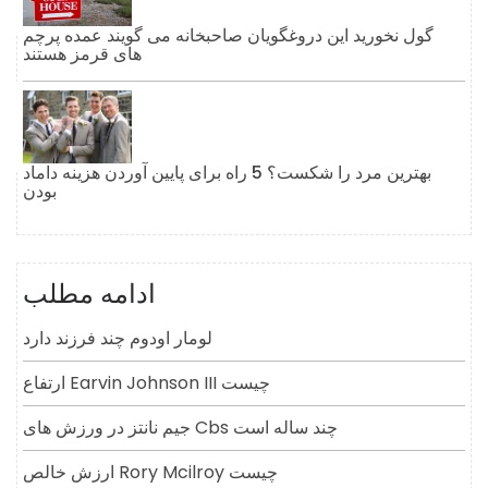
گول نخورید این دروغگویان صاحبخانه می گویند عمده پرچم
های قرمز هستند
بهترین مرد را شکست؟ 5 راه برای پایین آوردن هزینه داماد
بودن
ادامه مطلب
لومار اودوم چند فرزند دارد
ارتفاع Earvin Johnson III چیست
جیم نانتز در ورزش های Cbs چند ساله است
ارزش خالص Rory Mcilroy چیست