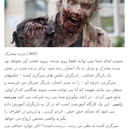
| AMC
مرده متحرک
شنیدن اینکه شما نمی توانید فقط روی صحنه بروید تعجب آور نخواهد بود
مرده متحرک
و تبدیل به یک انسان زنده شود. برای برنده شدن در نقش
یک بازیگر اضافی ، بازیگران عکس های سرگرم کننده - عکسهای
سرگرمی حرفه ای - را به مدیر انتخاب بازیگر سریال می فرستند و
منتظر می مانند بفهمند که آیا می توانند تست شوند. هنگامی که از اولین
مانع عبور کردند ، در آنچه نیکوترو صدا می زند شرکت می کنند
مدرسه
زامبی
. این یک کارگاه آموزشی است که در آن به بازیگران آموزش داده
می شود که صدای خش خش ، غرغر کردن ، و لرزش در اطراف را
شخص ارواح می خواهد.
بگیرند
واقعی
سرگرم کننده به نظر می رسد ، درست است؟ اکثر موارد اضافی می