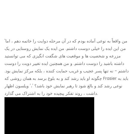
'من واقعاً به نوعی آماده بودم که در آن مرحله دوایت را خاتمه دهم ، اما
من این ایده را خیلی دوست داشتم. من ایده یک نمایش روستایی در یک
مزرعه و شخصیت ها و موقعیت های شگفت انگیزی که می توانستید
داشته باشید را دوست داشتم. و من همچنین ایده تغییر دویت را دوست
داشتم - نه تنها پسر عجیب و غریب حمایت کننده ، بلکه مرکز نمایش بود.
چگونه او باید رشد کند و به بلوغ برسد به همان روشی که Frasier باید به
نوعی رشد کند و بالغ شود تا رهبر نمایش خود باشد؟ '،' ویلسون اظهار
داشت ، روند تفکر پیچیده خود را به اشتراک می گذارد.