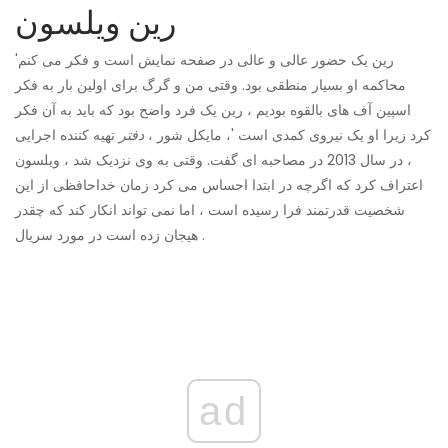
رین ویلسون
'رین یک حضور عالی و عالی در صفحه نمایش است و فکر می کنم
محاکمه او بسیار منطقی بود. وقتی من و گرگ برای اولین بار به فکر
اسپین آف های بالقوه بودیم ، رین یک فرد واضح بود که باید به آن فکر
کرد زیرا او یک نیروی کمدی است '، مایکل شور ،
دفتر
تهیه کننده اجرایی
، در سال 2013 در مصاحبه ای گفت. وقتی به وی نزدیک شد ، ویلسون
اعتراف کرد که اگرچه در ابتدا احساس می کرد زمان خداحافظی از این
شخصیت قدرتمند فرا رسیده است ، اما نمی تواند انکار کند که چقدر
هیجان زده است در مورد سریال .
ad