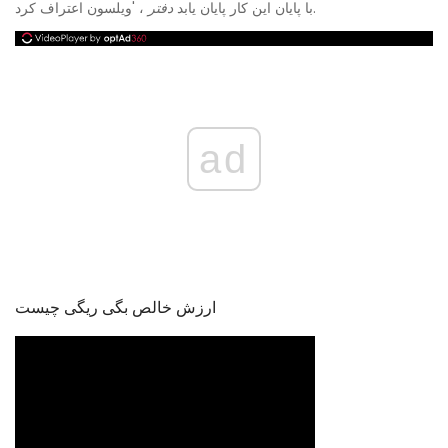
، 'ویلسون اعتراف کرد.
با پایان این کار پایان یابد
دفتر
ad
ارزش خالص بگی ریگی چیست