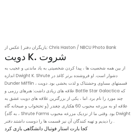
بازیگران دفتر | عکس از: Chris Haston / NBCU Photo Bank
دویت K. شروت
از بین همه شخصیت ها ، پیدا کردن شخصیتی به یاد ماندنی و عجیب به
اندازه Dwight K. Shrute دشوار است. او فروشنده برتر کاغذ در
Dunder Mifflin ، قسمتهای مساوی وحشتناک و لذت بخشی بود. دویت
علاقه های زیادی داشت: هنرهای رزمی و Battle Star Galactica که
چند مورد را نام برد. اما ، یکی از بزرگترین علاقه های دویت عشق به
علاقه او به مزرعه محبوب 60 هکتاری چغندر (و تختخواب و صبحانه گاه
به گاه) ، Shrute Farms بود. وقتی ما از نزدیک مزرعه محبوب Dwight
.
را دیدیم و تهیه کنندگان آن نیز قسمت ها را دوست داشتند
دفتر
کجا بارت استار فوتبال دانشگاهی بازی کرد