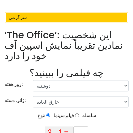
سرگرمی
‘The Office’: این شخصیت
نمادین تقریباً نمایش اسپین آف
خود را دارد
چه فیلمی را ببینید؟
روز هفته:
ژانر. دسته:
سلسله
فیلم سینما
نوع: