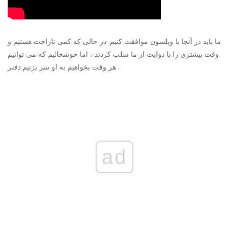
ما باید در آنجا با ویلسون موافقت کنیم. در حالی که کمی ناراحت هستیم و
وقت بیشتری را با دوایت از ما سلب کردند ، اما خوشحالیم که می توانیم
.
هر وقت بخواهیم به او سر بزنیم
دفتر
ad