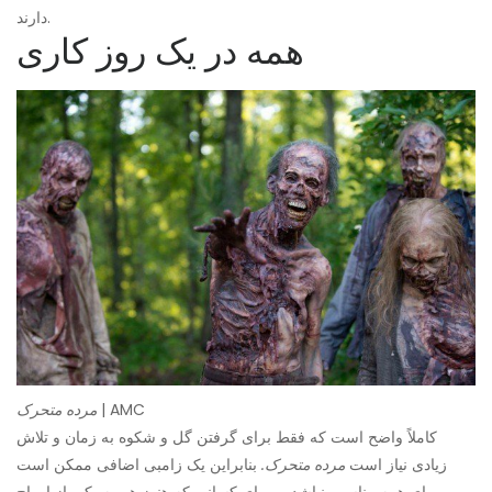
دارند.
همه در یک روز کاری
| AMC
مرده متحرک
کاملاً واضح است که فقط برای گرفتن گل و شکوه به زمان و تلاش
زیادی نیاز است
مرده متحرک.
بنابراین یک زامبی اضافی ممکن است