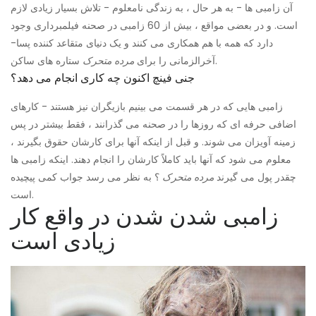
آن زامبی ها - به هر حال ، به زندگی نامعلوم - تلاش بسیار زیادی لازم
است. و در بعضی مواقع ، بیش از 60 زامبی در صحنه فیلمبرداری وجود
دارد که همه با هم همکاری می کنند و یک دنیای متقاعد کننده پسا-
ستاره های ساکن.
آخرالزمانی را برای
مرده متحرک
جنی فینچ اکنون چه کاری انجام می دهد؟
زامبی هایی که در هر قسمت می بینیم بازیگران نیز هستند - کارهای
اضافی حرفه ای که روزها را در صحنه می گذرانند ، فقط بیشتر در پس
زمینه آویزان می شوند. و قبل از اینکه آنها برای کارشان حقوق بگیرند ،
معلوم می شود که آنها باید کاملاً کارشان را انجام دهند. اینکه زامبی ها
چقدر پول می گیرند
مرده متحرک
؟ به نظر می رسد جواب کمی پیچیده
است.
زامبی شدن شدن در واقع کار
زیادی است