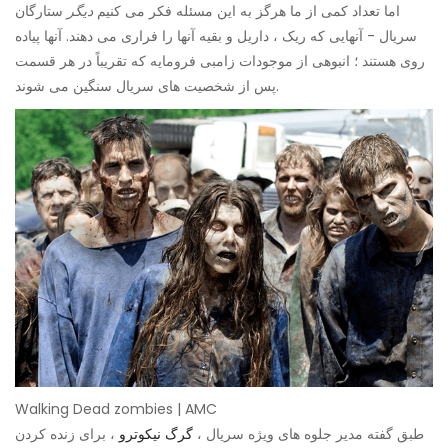
اما تعداد کمی از ما هرگز به این مسئله فکر می کنیم
دیگر
ستارگان
سریال - آنهایی که ریک ، داریل و بقیه آنها را فراری می دهند. آنها پیاده
روی هستند ؛ انبوهی از موجودات زامبی فرومایه که تقریباً در هر قسمت
پس از شخصیت های سریال سنگین می شوند.
Walking Dead zombies | AMC
طبق گفته مدیر جلوه های ویژه سریال ،
گرگ نیکوترو
، برای زنده کردن