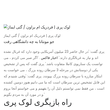
لوک پری | فردریک ام براون / گتی ایماژ
جو مونتانا به چه دانشگاهی رفت
پری گفت: 'در حال حاضر 23 میلیون آمریکایی وجود دارد که غربال نشده
اند و نیاز به غربالگری دارند.'
اخبار فاکس
. 'اگر صبر می کردم ، می
توانست یک سناریوی کاملا متفاوت باشد.' پری گفت که پس از تشخیص
یکی از دوستانش در مرحله 3 سرطان روده بزرگ ، می خواست به
ابتکار مبارزه با سرطان روده بزرگ بپیوندد. پری گفت: 'وقتی شنیدم که
این قابل تشخیص ترین سرطان است که ما می دانیم هنوز دومین کشنده
است ، من فقط نمی توانستم دلیل آن را بفهمم و می خواستم آنجا بروم
و در مورد آن به مردم بگویم.'
راه بازیگری لوک پری