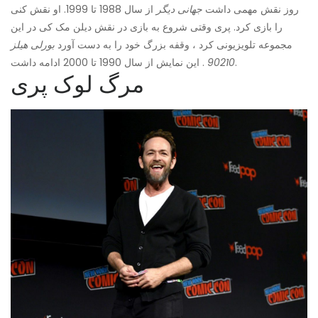
روز نقش مهمی داشت
جهانی دیگر
از سال 1988 تا 1999. او نقش کنی
را بازی کرد. پری وقتی شروع به بازی در نقش دیلن مک کی در این
مجموعه تلویزیونی کرد ، وقفه بزرگ خود را به دست آورد
بورلی هیلز
. این نمایش از سال 1990 تا 2000 ادامه داشت.
90210
مرگ لوک پری