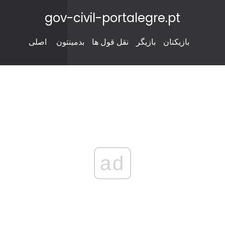
gov-civil-portalegre.pt
بازیکنان
بازیگر
نقل قول ها
بدمینتون
اصلی
ad