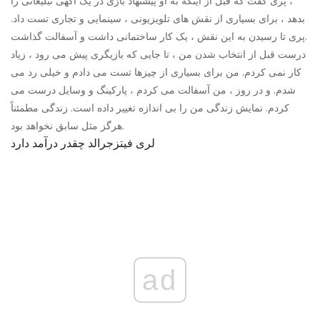
، پری گفت که قبل از اینکه به او پیشنهاد بازی در یک آگهی تبلیغاتی را
بدهد ، برای بسیاری از نقش های تلویزیونی ، سینمایی و تجاری تست داد.
پری تا رسیدن به این نقش ، یک کار ساختمانی داشت و آسفالت گذاشت.
درست قبل از انتخاب شدن من ، تا جایی که بازیگری پیش می رود ، زیاد
کار نمی کردم. من برای بسیاری از چیزها تست می دادم و خیلی رد می
شدم. و در روز ، من آسفالت می کردم ، پارکینگ و وسایل درست می
کردم. نمایش زندگی من را بی اندازه تغییر داده است. زندگی مطمئناً
هرگز مثل سابق نخواهد بود.
لری فیتزجرالد چقدر درآمد دارد
ad