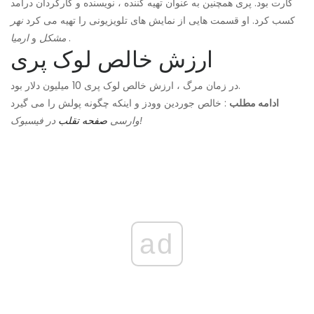
گارت بود. پری همچنین به عنوان تهیه کننده ، نویسنده و کارگردان درآمد
کسب کرد. او قسمت هایی از نمایش های تلویزیونی را تهیه می کرد
نهر
.
مشکل
و
ارمیا
ارزش خالص لوک پری
در زمان مرگ ، ارزش خالص لوک پری 10 میلیون دلار بود.
ادامه مطلب
: خالص جوردین وودز و اینکه چگونه پولش را می گیرد
در فیسبوک!
وارسی
صفحه تقلب
ad