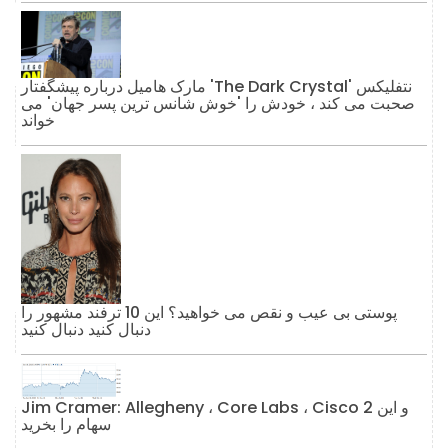
مارک هامیل درباره پیشگفتار 'The Dark Crystal' نتفلیکس
صحبت می کند ، خودش را 'خوش شانس ترین پسر جهان' می
خواند
پوستی بی عیب و نقص می خواهید؟ این 10 ترفند مشهور را
دنبال کنید دنبال کنید
Jim Cramer: Allegheny ، Core Labs ، Cisco و این 2
سهام را بخرید