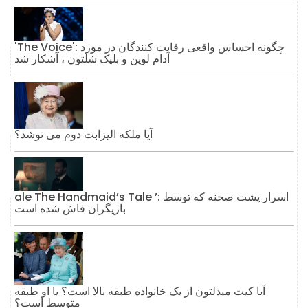
'The Voice': چگونه احساس واقعی رقابت کنندگان در مورد
آدام لوین و بلیک شلتون ، آشکار شد
آیا ملکه الیزابت دوم می نوشد؟
ale The Handmaid’s Tale ’: اسرار پشت صحنه که توسط
بازیگران فاش شده است
آیا کیت میدلتون از یک خانواده طبقه بالا است؟ یا او طبقه
متوسط ​​است؟