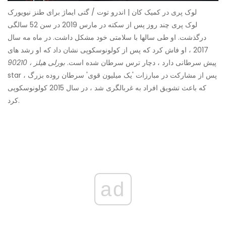
لوک پری در کمیک کان | اندرو توت / گتی ایماژ برای طنز نیویورک
لوک پری چند روز پس از سکته در مارس 2019 در سن 52 سالگی
درگذشت. او طی سالها با سلامتی خود مشکل داشت. در ماه مه سال
2017 ، او فاش کرد که پس از کولونوسکوپی نشان داد که او رشد های
پیش سرطانی دارد ، دچار ترس سرطان شده است.
بورلی هیلز ، 90210
star پس از مشارکت در مبارزات 'یک میلیون قوی' سرطان روده بزرگ ،
که باعث تشویق افراد به غربالگری شد ، در سال 2015 کولونوسکوپی
کرد.
ad