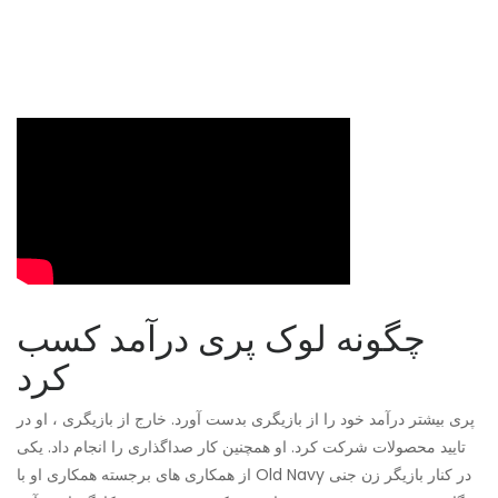
چگونه لوک پری درآمد کسب
کرد
پری بیشتر درآمد خود را از بازیگری بدست آورد. خارج از بازیگری ، او در
تایید محصولات شرکت کرد. او همچنین کار صداگذاری را انجام داد. یکی
از همکاری های برجسته همکاری او با Old Navy در کنار بازیگر زن جنی