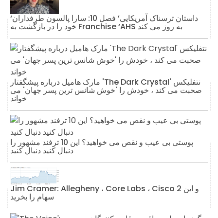
‘داستان ترسناک آمریکایی’ فصل 10: سارا پالسون طرفداران
خود را در بازگشت به Franchise ‘AHS به روز می کند
مارک هامیل درباره پیشگفتار 'The Dark Crystal' نتفلیکس
صحبت می کند ، خودش را 'خوش شانس ترین پسر جهان' می
خواند
پوستی بی عیب و نقص می خواهید؟ این 10 ترفند مشهور را
دنبال کنید دنبال کنید
Jim Cramer: Allegheny ، Core Labs ، Cisco و این 2
سهام را بخرید