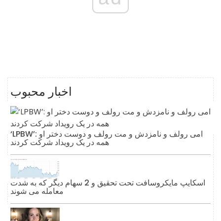
اخبار محبوب
‘LPBW’: امی رولف و نامزدش و مت رولف و دوست دختر او
همه در یک رویداد شرکت کردند
اسکایپ مایکروسافت تحت تحقیق و 2 سهام دیگر که به شدت
معامله می شوند