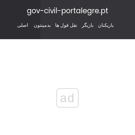
gov-civil-portalegre.pt
بازیکنان
بازیگر
نقل قول ها
بدمینتون
اصلی
ad