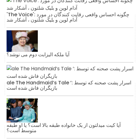
'The Voice': چگونه احساس واقعی رقابت کنندگان در مورد
آدام لوین و بلیک شلتون ، آشکار شد
آیا ملکه الیزابت دوم می نوشد؟
ale The Handmaid’s Tale ’: اسرار پشت صحنه که توسط
بازیگران فاش شده است
آیا کیت میدلتون از یک خانواده طبقه بالا است؟ یا او طبقه
متوسط ​​است؟