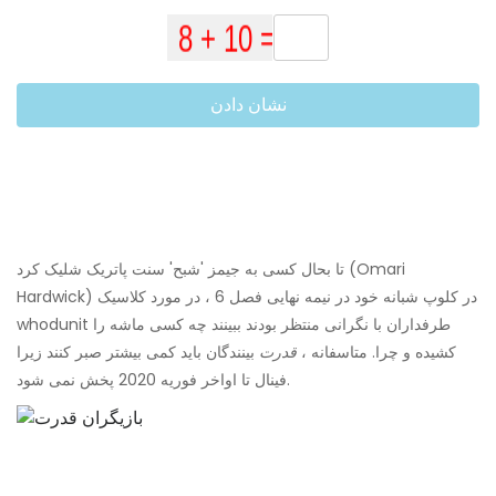
نشان دادن
تا بحال کسی به جیمز 'شبح' سنت پاتریک شلیک کرد (Omari
Hardwick) در کلوپ شبانه خود در نیمه نهایی فصل 6 ، در مورد کلاسیک
whodunit طرفداران با نگرانی منتظر بودند ببینند چه کسی ماشه را
کشیده و چرا. متاسفانه ،
قدرت
بینندگان باید کمی بیشتر صبر کنند زیرا
فینال تا اواخر فوریه 2020 پخش نمی شود.