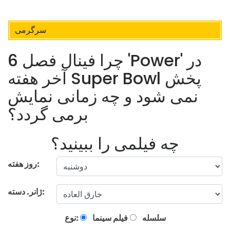
سرگرمی
چرا فینال فصل 6 'Power' در
آخر هفته Super Bowl پخش
نمی شود و چه زمانی نمایش
برمی گردد؟
چه فیلمی را ببینید؟
روز هفته:
ژانر. دسته:
سلسله
فیلم سینما
نوع: