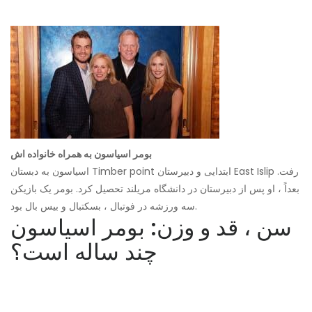
بومر اسیاسون به همراه خانواده اش
اسیاسون به دبستان Timber point ابتدایی و دبیرستان East Islip رفت.
بعداً ، او پس از دبیرستان در دانشگاه مریلند تحصیل کرد. بومر یک بازیکن
سه ورزشه در فوتبال ، بسکتبال و بیس بال بود.
سن ، قد و وزن: بومر اسیاسون
چند ساله است؟