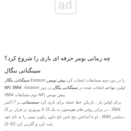
ad
چه زمانی بومر حرفه ای بازی را شروع کرد؟
سینگناتی بنگال
Esiason را در دور دوم مسابقات انتخاب کرد
پیش نویس
سینگناتی بنگال
. Esiason اولین مهاجم انتخاب شده در
سینگناتی بنگال
در دور
NFL 1984
پیش نویس.
1984 NFL
دوم مسابقات
برای اولین بار ، بازیکن خط حمله برای بازی کرد
سینسیناتی
بر
7 اکتبر
1984
، در برابر
روغن های هوستون
به یک
13-3 پیروزی
بر فراز. بر
21
دسامبر 1986
، او با انداختن پنج پاس تاچ داون رکورد تیمی را به نام خود
52-21.
ثبت کرد و گلزنی کرد