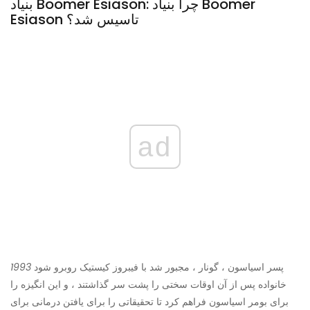
بنیاد Boomer Esiason: چرا بنیاد Boomer
Esiason تاسیس شد؟
ad
پسر اسیاسون ، گونار ، مجبور شد با فیبروز کیستیک روبرو شود
1993
خانواده پس از آن اوقات سختی را پشت سر گذاشتند ، و این انگیزه را
برای بومر اسیاسون فراهم کرد تا تحقیقاتی را برای یافتن درمانی برای