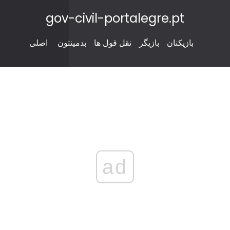
gov-civil-portalegre.pt
بازیکنان
بازیگر
نقل قول ها
بدمینتون
اصلی
ad