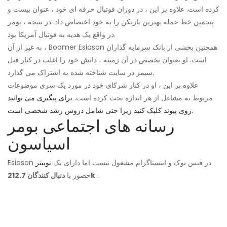
کرده است. علاوه بر این ، در دوران فوتبال حرفه ای خود ، عنوان بیست و
پنجمین خط حمله بهترین بازیکن را به خود اختصاص داد. در نتیجه ، بومر
در واقع یک هدیه به فوتبال آمریکا بود.
به غیر از آن ، Boomer Esiason همچنین بخشی از بانک سرمایه گذاران
است. او بعنوان تخصص در آن زمینه ، دانش خود را اغلب در کنار فیل
سیمز در سایت شناخته شده به اشتراک می گذارد.
علاوه بر این ، او در کنار شرکای خود در مورد یک سری موضوعات
مربوط به مشاغل از هر اندازه بحث کرده است.
برای پیگیری می توانید
روی پیوند کلیک کنید زیرا حتی شامل دروس رشد شخصی است.
رسانه های اجتماعی بومر
اسیاسون
Esiason در فیس بوک و اینستاگرام مشغول نیست اما دارای یک
توییتر
.
دنبال کنندگان 212.7k
حضور با