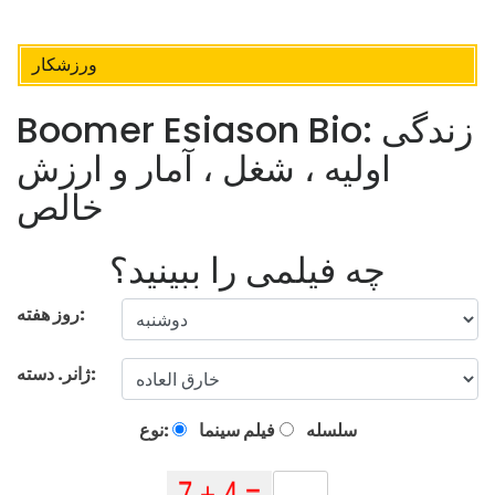
ورزشکار
Boomer Esiason Bio: زندگی
اولیه ، شغل ، آمار و ارزش
خالص
چه فیلمی را ببینید؟
روز هفته:
ژانر. دسته:
سلسله
فیلم سینما
نوع: