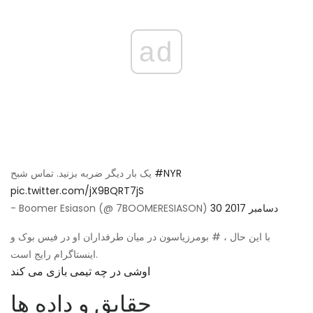
ad
#NYR
یک بار دیگر ضربه بزنید. تماس شبح
pic.twitter.com/jX9BQRT7jS
30 دسامبر 2017
- Boomer Esiason (@ 7BOOMERESIASON)
با این حال ، # بومرزیاسون در میان طرفداران او در فیس بوک و
اینستاگرام رایج است.
اوشی در چه تیمی بازی می کند
حقایق و داده ها