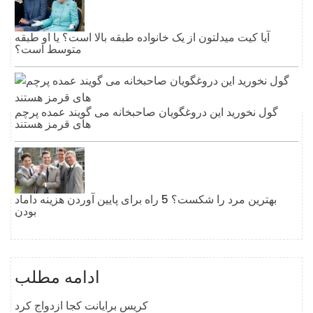
آیا کیت میدلتون از یک خانواده طبقه بالا است؟ یا او طبقه
متوسط ​​است؟
گول نخورید این دروغگویان صاحبخانه می گویند عمده پرچم
های قرمز هستند
بهترین مرد را شکست؟ 5 راه برای پایین آوردن هزینه داماد
بودن
ادامه مطلب
کریس برایانت کجا ازدواج کرد