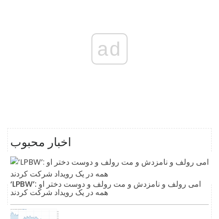
ad
اخبار محبوب
‘LPBW’: امی رولف و نامزدش و مت رولف و دوست دختر او
همه در یک رویداد شرکت کردند