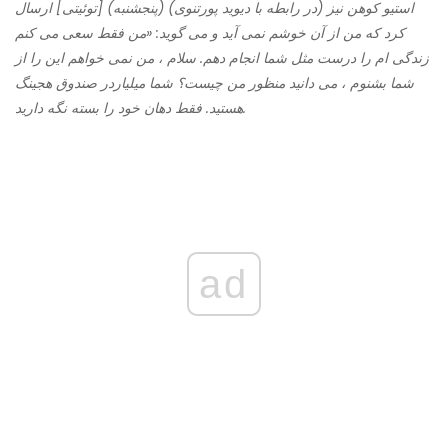
استیو کوهن نیز (در رابطه با دیوید پورتنوی) (پنجشنبه) [توئیتی] ارسال
كرد كه من از آن خوشم نمی آید و می گوید: «من فقط سعی می كنم
زندگی ام را درست مثل شما انجام دهم. سلام ، من نمی خواهم این را از
شما بشنوم ، می دانید منظور من چیست؟ شما میلیاردر صندوق هجینگ
هستید. فقط دهان خود را بسته نگه دارید.
ad