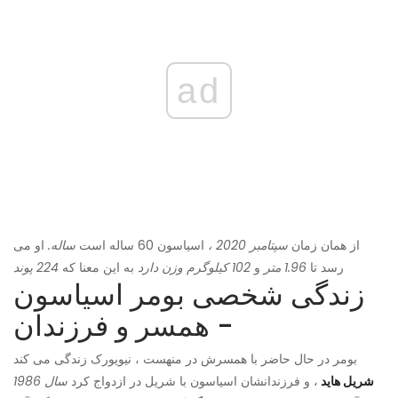
ad
از همان زمان
سپتامبر 2020 ،
اسیاسون 60 ساله است
ساله.
او می
رسد تا
1.96 متر
و
102 کیلوگرم وزن دارد
به این معنا که
224 پوند
زندگی شخصی بومر اسیاسون
- همسر و فرزندان
بومر در حال حاضر با همسرش در منهست ، نیویورک زندگی می کند
شریل هاید
، و فرزندانشان اسیاسون با شریل در ازدواج کرد
سال 1986