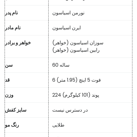
نورمن اسیاسون
نام پدر
ایرن اسیاسون
نام مادر
سوزان اسیاسون (خواهر)
خواهر و برادر
رابین اسیاسون (خواهر)
60 ساله
سن
6 فوت 5 اینچ (1.95 متر)
قد
224 پوند (101 کیلوگرم)
وزن
در دسترس نیست
سایز کفش
طلایی
رنگ مو