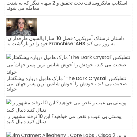
اسکایپ مایکروسافت تحت تحقیق و 2 سهام دیگر که به شدت
معامله می شوند
‘داستان ترسناک آمریکایی’ فصل 10: سارا پالسون طرفداران
خود را در بازگشت به Franchise ‘AHS به روز می کند
مارک هامیل درباره پیشگفتار 'The Dark Crystal' نتفلیکس
صحبت می کند ، خودش را 'خوش شانس ترین پسر جهان' می
خواند
پوستی بی عیب و نقص می خواهید؟ این 10 ترفند مشهور را
دنبال کنید دنبال کنید