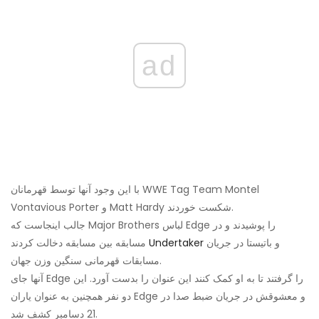
ad
با این وجود آنها توسط قهرمانان WWE Tag Team Montel
Vontavious Porter و Matt Hardy شکست خوردند.
جالب اینجاست که Major Brothers لباس Edge را پوشیدند و در
و باتیستا در جریان
Undertaker
مسابقه بین مسابقه دخالت کردند
مسابقات قهرمانی سنگین وزن جهان.
آنها جای Edge را گرفتند تا به او کمک کنند این عنوان را بدست آورد. این
دو نفر همچنین به عنوان یاران Edge و معشوقش در جریان ضبط صدا در
21 دسامبر کشف شد.