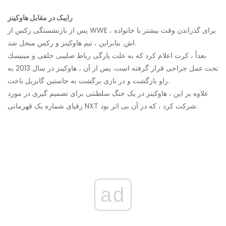
رایبک در مقابل هاوکینز
پس از بازنشستگی رکس از WWE ، برای گذراندن وقت بیشتر با خانواده
اش. بنابراین ، تیم هاوکینز و رکس منحل شد.
بعداً ، كرت اعلام كرد كه به علت پارگی رباط صلیبی خلفی و مینیسك
تحت عمل جراحی قرار گرفته است. پس از آن ، هاوکینز در سال 2013 به
راو بازگشت و در بازی برگشت به جاستین گابریل باخت.
علاوه بر این ، هاوکینز در یک جنگ سلطنتی برای تصمیم گیری در مورد
رقبای شماره یک قهرمانی NXT شرکت کرد ، که در آن بی اثر بود.
ad