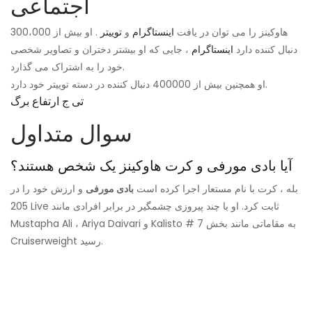
اجتماعی
هاوکینز را می توان در یافت
اینستاگرام
و
توییتر
. او بیش از 300،000
دنبال کننده دارد
اینستاگرام
، جایی که او بیشتر دختران و تصاویر شخصی
خود را به اشتراک می گذارد.
او همچنین بیش از 400000 دنبال کننده در دسته توییتر خود دارد.
تی ج ارتفاع برگ
سوال متداول
آیا بادی مورفی و کرت هاوکینز یک شخص هستند؟
بله ، کرت با نام مستعار اجرا کرده است
بادی مورفی
و ارزش خود را در
205 Live ثابت کرد. او با چند پیروزی چشمگیر در برابر افرادی مانند
Mustapha Ali ، Ariya Daivari و Kalisto # 7 به مقاماتی مانند بخش
Cruiserweight رسید.