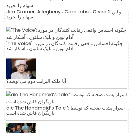
Jim Cramer: Allegheny ، Core Labs ، Cisco و این 2
سهام را بخرید
'The Voice': چگونه احساس واقعی رقابت کنندگان در مورد
آدام لوین و بلیک شلتون ، آشکار شد
آیا ملکه الیزابت دوم می نوشد؟
ale The Handmaid’s Tale ’: اسرار پشت صحنه که توسط
بازیگران فاش شده است