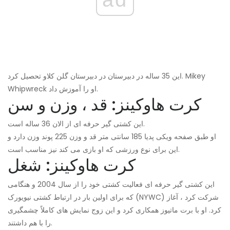
این 35 ساله در دبیرستان در دبیرستان گلن کلاو تحصیل کرد. Mikey
Whipwreck او را آموزش داد.
کرت هاوکینز: قد ، وزن و سن
این کشتی گیر حرفه ای از الان 36 ساله است.
او طبق صفحه ویکی پدیا 185 سانتی متر قد و وزن 225 پوند وزن دارد و
این برای نوع ورزشی که او بازی می کند نیز مناسب است.
کرت هاوکینز: شغل
این کشتی گیر حرفه ای فعالیت کشتی خود را از سال 2004 و هنگامی
که برای اولین بار در ارتباط کشتی نیویورک (NYWC) شرکت کرد ، آغاز
کرد. او با برت ماتیوز همکاری کرد و این زوج نمایش های کاملاً چشمگیری
را با هم داشتند.