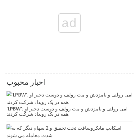
ad
اخبار محبوب
‘LPBW’: امی رولف و نامزدش و مت رولف و دوست دختر او
همه در یک رویداد شرکت کردند