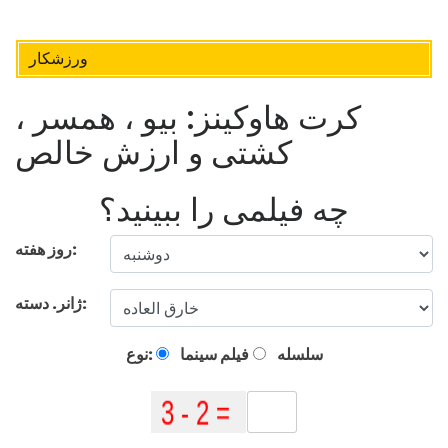
ورزشکار
کرت هاوکینز: بیو ، همسر ،
کشتی و ارزش خالص
چه فیلمی را ببینید؟
روز هفته:
ژانر. دسته:
سلسله
فیلم سینما
نوع: