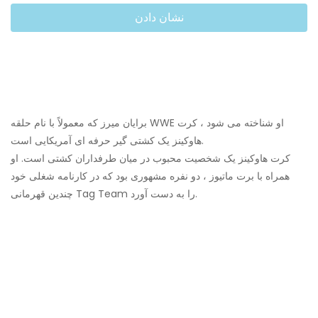
نشان دادن
برایان میرز که معمولاً با نام حلقه WWE او شناخته می شود ، کرت
هاوکینز یک کشتی گیر حرفه ای آمریکایی است.
کرت هاوکینز یک شخصیت محبوب در میان طرفداران کشتی است. او
همراه با برت ماتیوز ، دو نفره مشهوری بود که در کارنامه شغلی خود
چندین قهرمانی Tag Team را به دست آورد.