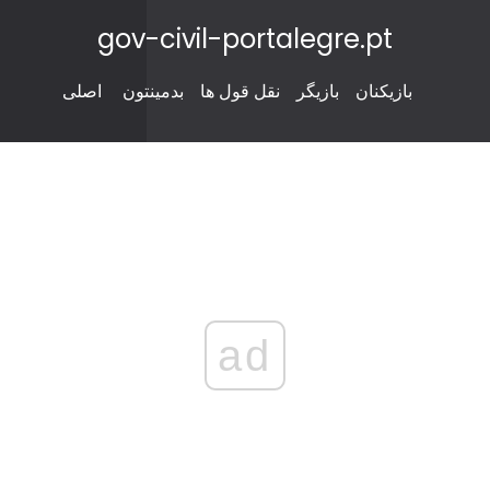
gov-civil-portalegre.pt
بازیکنان
بازیگر
نقل قول ها
بدمینتون
اصلی
ad