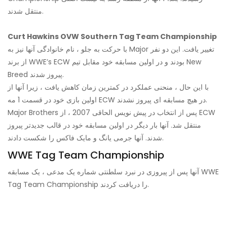
منتقل شدند.
Curt Hawkins OVW Southern Tag Team Championship
با حرکت به جلو ، نام خانوادگی آنها نیز به Major تغییر یافت. این دو نفر
از برند WWE’s ECW بودند و در اولین مسابقه خود مقابل تیم New
Breed پیروز شدند.
با این حال ، منحنی عملکرد در کمترین زمان کاهش یافت ، زیرا آنها از
اولین بازی خود در قسمت 1 مه ECW در هیچ مسابقه ای پیروز نشدند.
Major Brothers پس از انتخاب در پیش نویس الحاقی 2007 ، از ECW
منتقل شد. آنها بار دیگر در اولین مسابقه خود در قالب جدیدتر پیروز
شدند. آنها جرمی یانگ و مایک فاکس را شکست دادند.
WWE Tag Team Championship
آنها پس از پیروزی در نبرد سلطنتی شماره یک مدعی ، یک مسابقه WWE
Tag Team Championship را دریافت کردند.