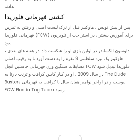
دادند.
کشتی قهرمانی فلوریدا
پس از پیش نویس ، هاوکینز قبل از ترک لیست اصلی و رفتن به تمرین
قهرمانی فلوریدا (FCW) برای آموزش بیشتر ، در استراحت از تلویزیون
بود.
داوسون الكساندر در اولین بازی او را شکست داد. در هفته های بعدی ،
هاوکینز یک نبرد سلطنتی 8 نفره را به دست آورد تا به رقیب اصلی
مسابقات سنگین وزن قهرمانی جاستین آنجل FCW فلوریدا تبدیل شود.
در سال 2009 ، او در کنار کایلن کرافت و ترنت بارتا به The Dude
Busters پیوست و در اواخر نوامبر همان سال با کرافت به قهرمانی
FCW Florida Tag Team رسید.