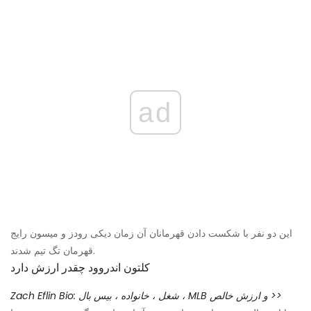
ad
این دو نفر با شکست دادن قهرمانان آن زمان دیکی رودز و میسون رایج
قهرمان تگ تیم شدند.
کلتون اندروود چقدر ارزش دارد
Zach Eflin Bio: شغل ، خانواده ، بیس بال ، MLB و ارزش خالص >>