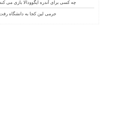
چه کسی برای آندره ایگوودالا بازی می کند
جرمی لین کجا به دانشگاه رفت