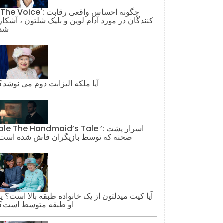
'The Voice': چگونه احساس واقعی رقاب
کنندگان در مورد آدام لوین و بلیک شلتون ، آشکار
شد
آیا ملکه الیزابت دوم می نوشد؟
ale The Handmaid’s Tale ’: اسرار پشت
صحنه که توسط بازیگران فاش شده است
آیا کیت میدلتون از یک خانواده طبقه بالا است؟ یا
او طبقه متوسط ​​است؟