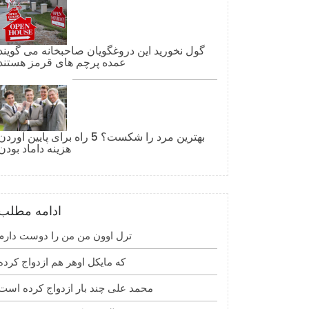
گول نخورید این دروغگویان صاحبخانه می گویند
عمده پرچم های قرمز هستند
بهترین مرد را شکست؟ 5 راه برای پایین آوردن
هزینه داماد بودن
ادامه مطلب
ترل اوون من من را دوست دارم
که مایکل اوهر هم ازدواج کرده
محمد علی چند بار ازدواج کرده است