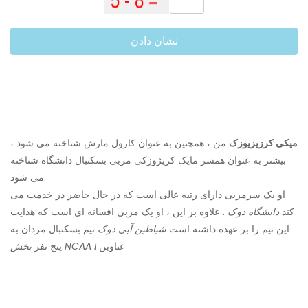
نشان دادن
میکی کرزیزیوزک
من ، همچنین به عنوان کارول مارش شناخته می شود ،
بیشتر به عنوان همسر مایک کریژوزکی مربی بسکتبال دانشگاه شناخته
می شود.
او یک سرمربی دارای رتبه عالی است که در حال حاضر در خدمت می
کند
دانشگاه دوک
. علاوه بر این ، او یک مربی افسانه ای است که هدایت
این تیم را بر عهده داشته است
شیاطین آبی دوک
تیم بسکتبال مردان به
عناوین
بخش NCAA I
پنج نفر