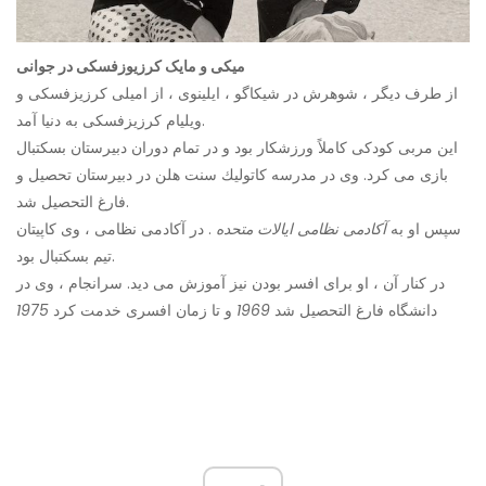
میکی و مایک کرزیوزفسکی در جوانی
از طرف دیگر ، شوهرش در شیکاگو ، ایلینوی ، از امیلی کرزیزفسکی و
ویلیام کرزیزفسکی به دنیا آمد.
این مربی کودکی کاملاً ورزشکار بود و در تمام دوران دبیرستان بسکتبال
بازی می کرد. وی در مدرسه كاتولیك سنت هلن در دبیرستان تحصیل و
فارغ التحصیل شد.
سپس او به
آکادمی نظامی ایالات متحده
. در آکادمی نظامی ، وی کاپیتان
تیم بسکتبال بود.
در کنار آن ، او برای افسر بودن نیز آموزش می دید. سرانجام ، وی در
دانشگاه فارغ التحصیل شد
1969
و تا زمان افسری خدمت کرد
1975