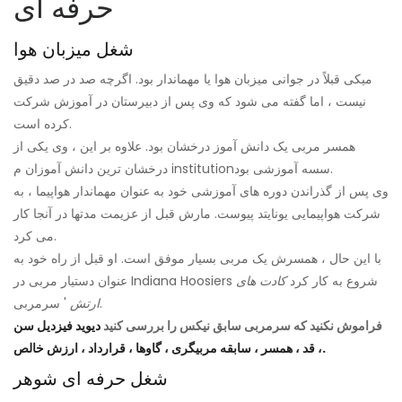
حرفه ای
شغل میزبان هوا
میکی قبلاً در جوانی میزبان هوا یا مهماندار بود. اگرچه صد در صد دقیق
نیست ، اما گفته می شود که وی پس از دبیرستان در آموزش شرکت
کرده است.
همسر مربی یک دانش آموز درخشان بود. علاوه بر این ، وی یکی از
درخشان ترین دانش آموزان م institutionسسه آموزشی بود.
وی پس از گذراندن دوره های آموزشی خود به عنوان مهماندار هواپیما ، به
شرکت هواپیمایی یونایتد پیوست. مارش قبل از عزیمت مدتها در آنجا کار
می کرد.
با این حال ، همسرش یک مربی بسیار موفق است. او قبل از راه خود به
عنوان دستیار مربی در Indiana Hoosiers شروع به کار کرد
کادت های
' سرمربی.
ارتش
فراموش نکنید که سرمربی سابق نیکس را بررسی کنید
دیوید فیزدیل سن
، قد ، همسر ، سابقه مربیگری ، گاوها ، قرارداد ، ارزش خالص.
شغل حرفه ای شوهر