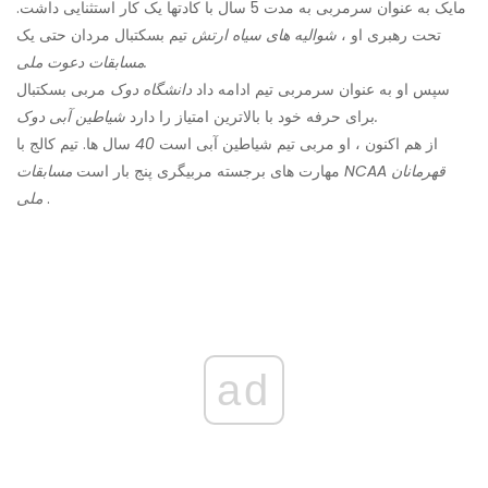
مایک به عنوان سرمربی به مدت 5 سال با کادتها یک کار استثنایی داشت.
تحت رهبری او ،
شوالیه های سیاه ارتش
تیم بسکتبال مردان حتی یک
مسابقات دعوت ملی.
سپس او به عنوان سرمربی تیم ادامه داد
دانشگاه دوک
مربی بسکتبال
شیاطین آبی دوک.
برای حرفه خود با بالاترین امتیاز را دارد
از هم اکنون ، او مربی تیم شیاطین آبی است
40
سال ها. تیم کالج با
مهارت های برجسته مربیگری پنج بار است
مسابقات NCAA قهرمانان
.
ملی
ad