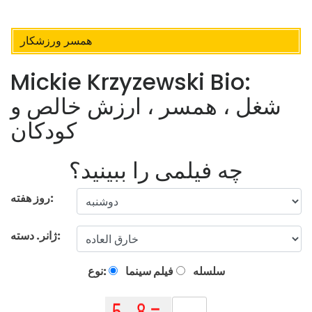
همسر ورزشکار
Mickie Krzyzewski Bio:
شغل ، همسر ، ارزش خالص و
کودکان
چه فیلمی را ببینید؟
روز هفته:
ژانر. دسته:
سلسله
فیلم سینما
نوع: