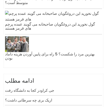
متوسط ​​است؟
گول نخورید این دروغگویان صاحبخانه می گویند عمده پرچم
های قرمز هستند
بهترین مرد را شکست؟ 5 راه برای پایین آوردن هزینه داماد
بودن
ادامه مطلب
جی کراودر کجا به دانشگاه رفت
اریک بری چه سرطانی داشت؟