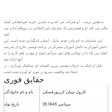
به همین ترتیب ، او شرکت می کند و به چندین خیریه غیرانتفاعی کمک
مالی می کند. او و همسرش یک سازمان غیر انتفاعی در دورهام اداره می
کنند.
این سازمان به نام مادر بعدی مایک ، امیلی نامگذاری شده است. این
دانش آموزان به دانش آموزان متمرکز در برنامه نویسی خارج از مدرسه
کمک می کند تا در توانایی های خود سرآمد باشند و مهارت های لازم را به
آنها ارائه دهد.
قبل از اینکه به جزئیات همسر مربی افسانه ای بسکتبال بپردازید ، در
اینجا چند واقعیت سریع در مورد او آورده شده است.
حقایق فوری
کارول میکی کرزیوزفسکی
نام و نام خانوادگی
26 سپتامبر 1946
تاریخ تولد