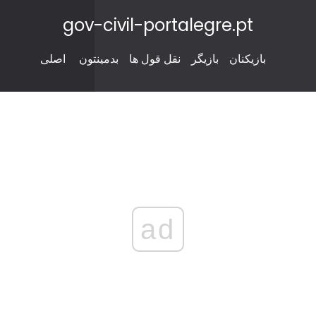
gov-civil-portalegre.pt
بازیکنان
بازیگر
نقل قول ها
بدمینتون
اصلی
ad