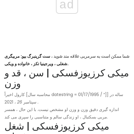
ad
شما ممکن است به سرمربی علاقه مند شوید ،
ست گرینبرگ بیو: مربیگری
شغلی ، ویرجینیا تکز ، خانواده و ویکی.
میکی کرزیوزفسکی | سن ، قد و
وزن
کارول اخیراً [محاسبه سال datestring = 01/17/1995 / ″]] ساله در
.
2021
سپتامبر
26 ،
اندازه گیری دقیق وزن و وزن او مشخص نیست. با این حال ، همسر
مربی بسکتبال ، او زندگی سالم و متناسبی را سپری می کند.
میکی کرزیوزفسکی | شغل