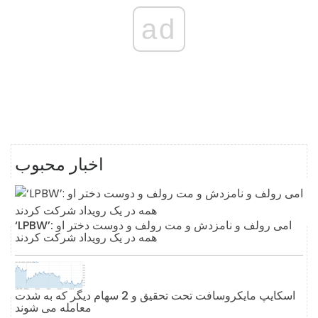
ad
اخبار محبوب
‘LPBW’: امی رولف و نامزدش و مت رولف و دوست دختر او
همه در یک رویداد شرکت کردند
اسکایپ مایکروسافت تحت تحقیق و 2 سهام دیگر که به شدت
معامله می شوند