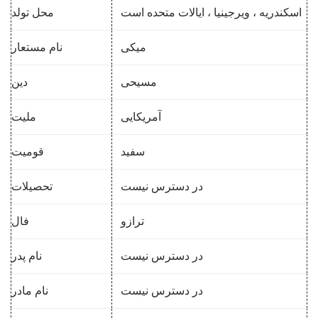
اسکندریه ، ویرجینیا ، ایالات متحده است
محل تولد
میکی
نام مستعار
مسیحی
دین
آمریکایی
ملیت
سفید
قومیت
در دسترس نیست
تحصیلات
ترازو
فال
در دسترس نیست
نام پدر
در دسترس نیست
نام مادر