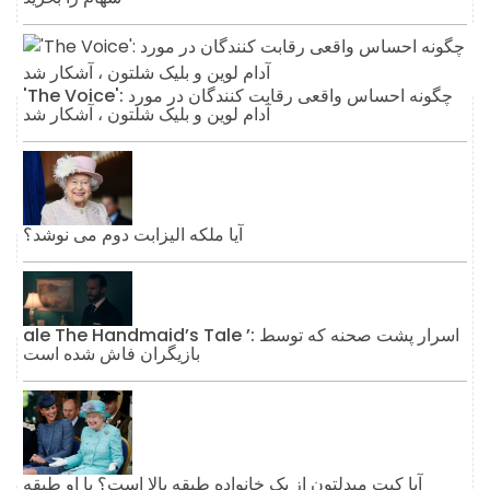
'The Voice': چگونه احساس واقعی رقابت کنندگان در مورد
آدام لوین و بلیک شلتون ، آشکار شد
آیا ملکه الیزابت دوم می نوشد؟
ale The Handmaid’s Tale ’: اسرار پشت صحنه که توسط
بازیگران فاش شده است
آیا کیت میدلتون از یک خانواده طبقه بالا است؟ یا او طبقه