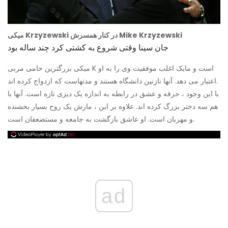
میکی Krzyzewski در کنار همسرش Mike Krzyzewski
جان سینا وقتی شروع به کشتی کرد چند ساله بود
میکی بزرگترین حامی مربی K است و مایک اغلب موفقیت وی را به او
اعتبار می دهد. آنها نازنین دانشگاه هستند و مدتهاست که ازدواج کرده اند.
با این وجود ، جرقه و عشق در رابطه به اندازه یک دیزی تازه است. آنها با
هم سه دختر بزرگ کرده اند. علاوه بر این ، مارش یک روح بسیار بخشنده
و مهربان است. او عاشق بازگشت به جامعه و مستضعفان است.
ad